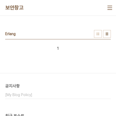
본문 바로가기
보안창고
Erlang
1
공지사항
[My Blog Policy]
최근 포스트