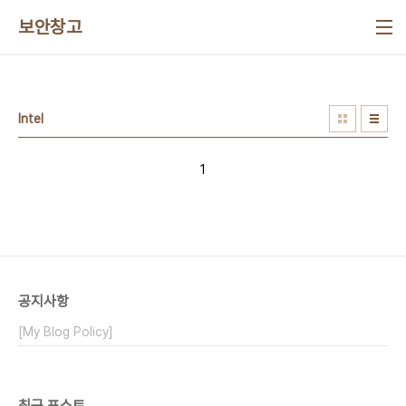
본문 바로가기
보안창고
Intel
1
공지사항
[My Blog Policy]
최근 포스트