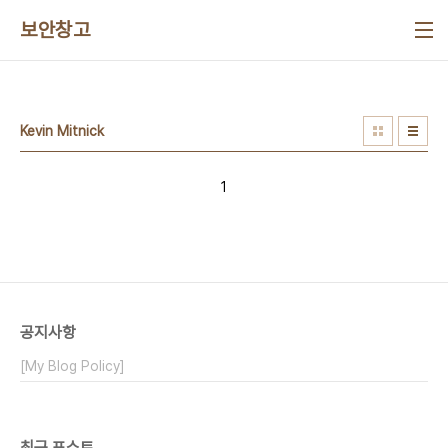
본문 바로가기
보안창고
Kevin Mitnick
1
공지사항
[My Blog Policy]
최근 포스트