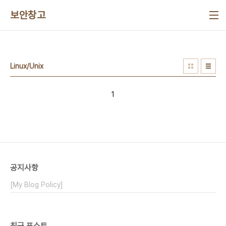
본문 바로가기
보안창고
Linux/Unix
1
공지사항
[My Blog Policy]
최근 포스트