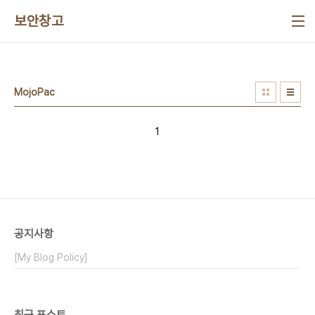
본문 바로가기
보안창고
MojoPac
1
공지사항
[My Blog Policy]
최근 포스트