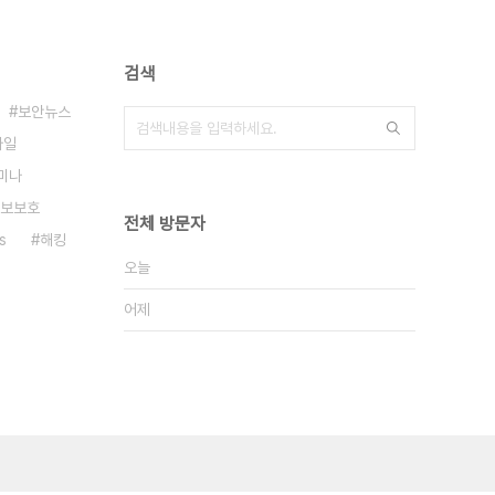
검색
보안뉴스
바일
미나
보보호
전체 방문자
s
해킹
오늘
어제