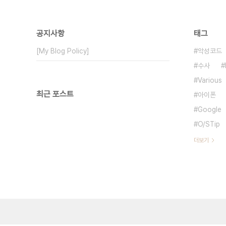
공지사항
태그
[My Blog Policy]
악성코드
수사
Various
최근 포스트
아이폰
Google
O/STip
더보기