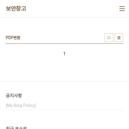
본문 바로가기
보안창고
PDF변환
1
공지사항
[My Blog Policy]
최근 포스트