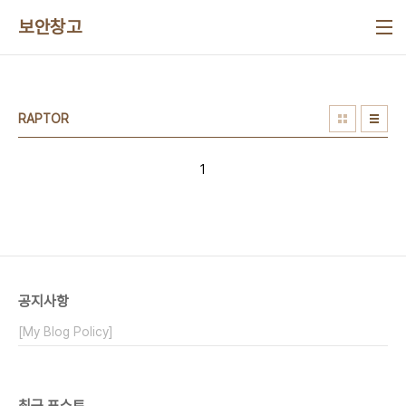
본문 바로가기
보안창고
RAPTOR
1
공지사항
[My Blog Policy]
최근 포스트