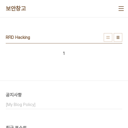
본문 바로가기
보안창고
RFID Hacking
1
공지사항
[My Blog Policy]
최근 포스트