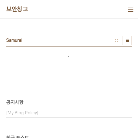
본문 바로가기
보안창고
Samurai
1
공지사항
[My Blog Policy]
최근 포스트