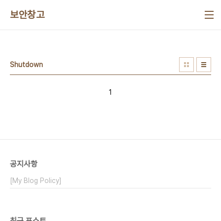
본문 바로가기
보안창고
Shutdown
1
공지사항
[My Blog Policy]
최근 포스트