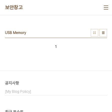
본문 바로가기
보안창고
USB Memory
1
공지사항
[My Blog Policy]
최근 포스트