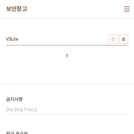
본문 바로가기
보안창고
V3Lite
1
공지사항
[My Blog Policy]
최근 포스트