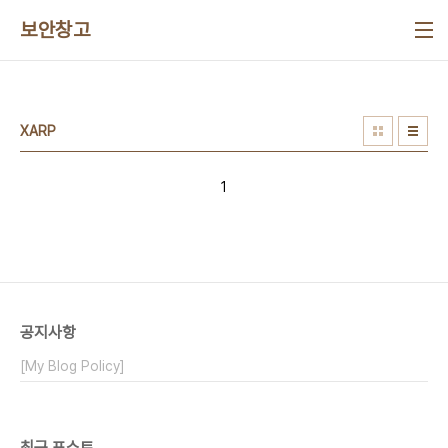
본문 바로가기
보안창고
XARP
1
공지사항
[My Blog Policy]
최근 포스트