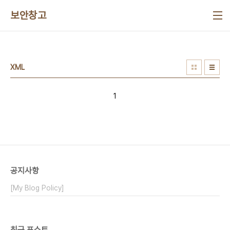
본문 바로가기
보안창고
XML
1
공지사항
[My Blog Policy]
최근 포스트