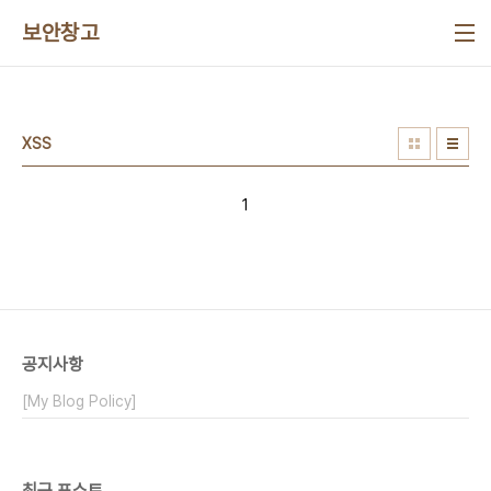
본문 바로가기
보안창고
XSS
1
공지사항
[My Blog Policy]
최근 포스트