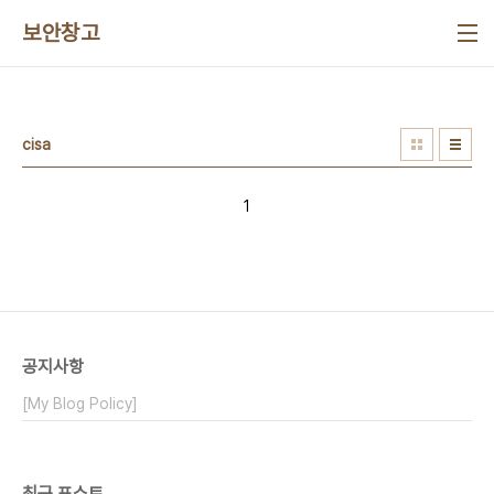
본문 바로가기
보안창고
cisa
1
공지사항
[My Blog Policy]
최근 포스트