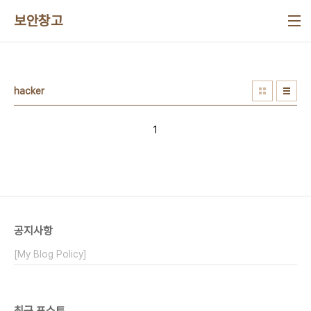
본문 바로가기
보안창고
hacker
1
공지사항
[My Blog Policy]
최근 포스트