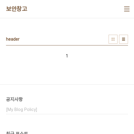
본문 바로가기
보안창고
header
1
공지사항
[My Blog Policy]
최근 포스트