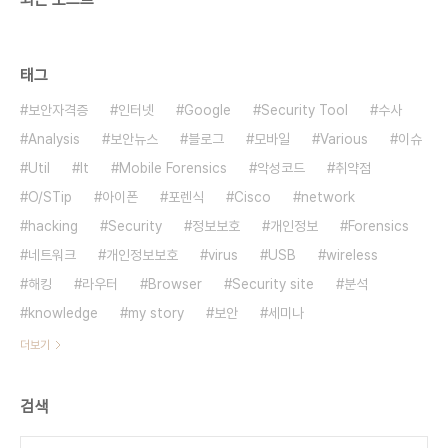
태그
보안자격증
인터넷
Google
Security Tool
수사
Analysis
보안뉴스
블로그
모바일
Various
이슈
Util
It
Mobile Forensics
악성코드
취약점
O/STip
아이폰
포렌식
Cisco
network
hacking
Security
정보보호
개인정보
Forensics
네트워크
개인정보보호
virus
USB
wireless
해킹
라우터
Browser
Security site
분석
knowledge
my story
보안
세미나
더보기
검색