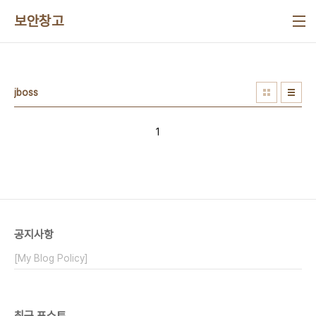
본문 바로가기
보안창고
jboss
1
공지사항
[My Blog Policy]
최근 포스트