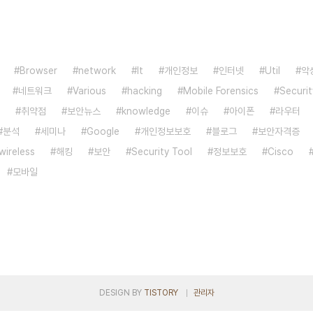
Browser
network
It
개인정보
인터넷
Util
악
네트워크
Various
hacking
Mobile Forensics
Securit
취약점
보안뉴스
knowledge
이슈
아이폰
라우터
분석
세미나
Google
개인정보보호
블로그
보안자격증
wireless
해킹
보안
Security Tool
정보보호
Cisco
모바일
DESIGN BY
TISTORY
관리자