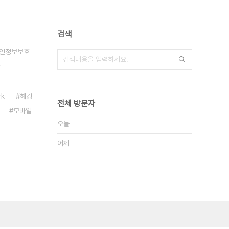
검색
인정보보호
나
rk
해킹
전체 방문자
모바일
오늘
어제