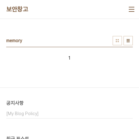
본문 바로가기
보안창고
memory
1
공지사항
[My Blog Policy]
최근 포스트