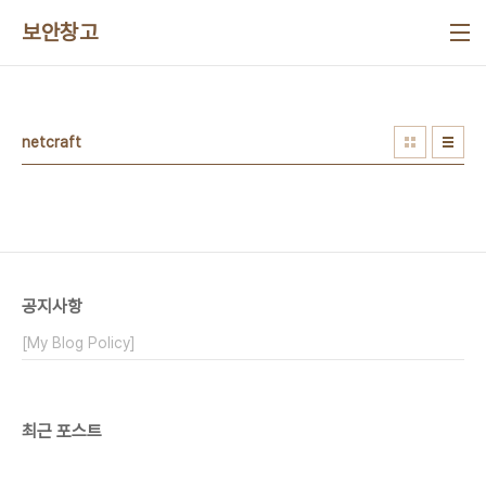
본문 바로가기
보안창고
netcraft
공지사항
[My Blog Policy]
최근 포스트