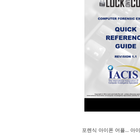
포렌식 아이폰 어플... 