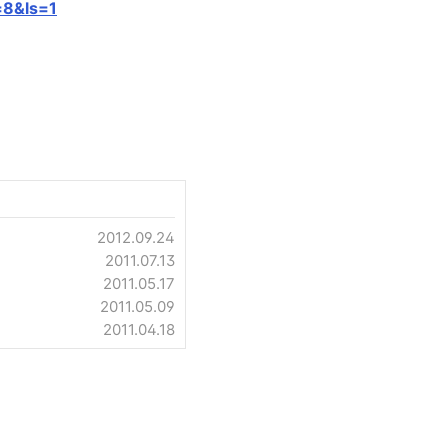
=8&ls=1
2012.09.24
2011.07.13
2011.05.17
2011.05.09
2011.04.18