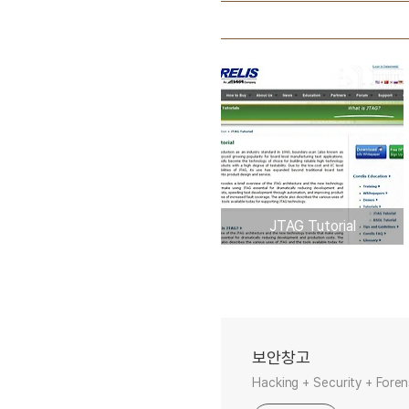
JTAG Tutorial
보안창고
Hacking + Security + Fore