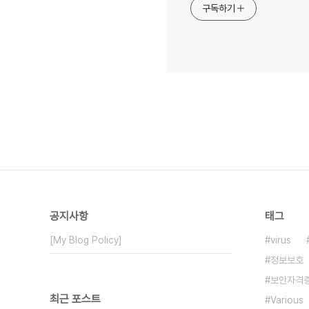
구독하기
공지사항
태그
[My Blog Policy]
virus
정보보호
보안자격
최근 포스트
Various