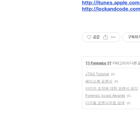
http://itunes.apple.c
http://lockandcode.co
공감
구독하
'
[☩ Forensics ☩]
' 카테고리의 다른 
JTAG Tutorial
(0)
페이스북 포렌식
(0)
이미지 조작에 대한 포렌식 생각
Forensic 4cast Awards
(0)
디지털 포렌식자료 검색
(2)