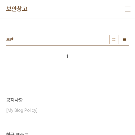
본문 바로가기
보안창고
보안
1
공지사항
[My Blog Policy]
최근 포스트