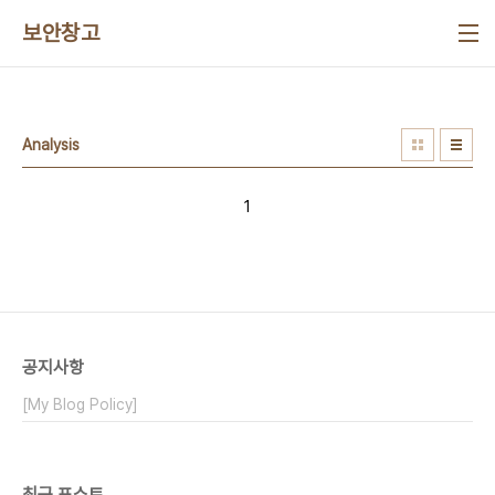
본문 바로가기
보안창고
Analysis
1
공지사항
[My Blog Policy]
최근 포스트