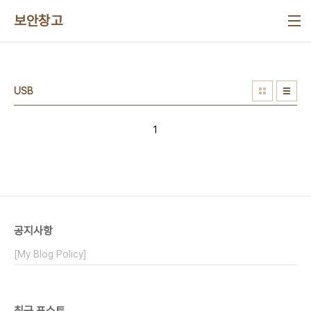
본문 바로가기
보안창고
USB
1
공지사항
[My Blog Policy]
최근 포스트