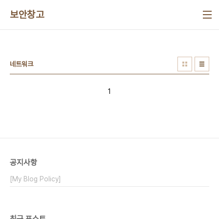
본문 바로가기
보안창고
네트워크
1
공지사항
[My Blog Policy]
최근 포스트