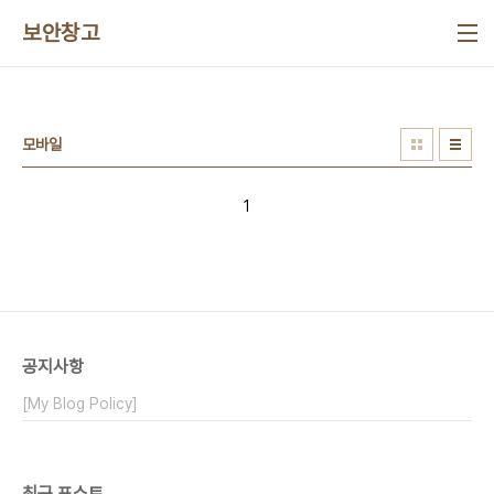
본문 바로가기
보안창고
모바일
1
공지사항
[My Blog Policy]
최근 포스트