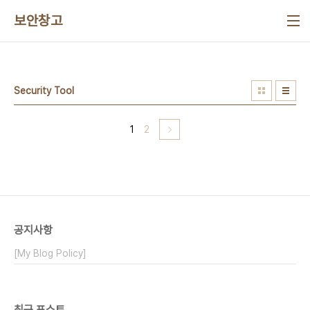
본문 바로가기
보안창고
Security Tool
1
2
공지사항
[My Blog Policy]
최근 포스트