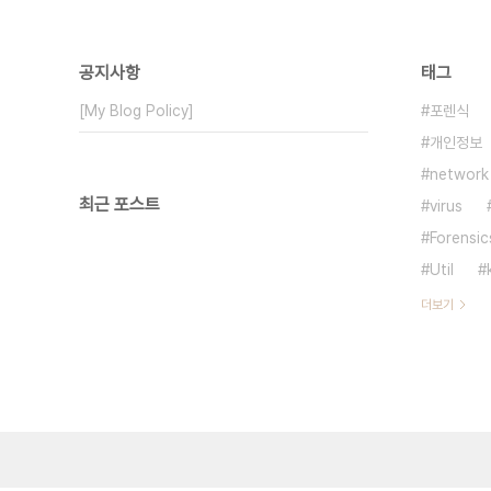
공지사항
태그
[My Blog Policy]
포렌식
개인정보
network
최근 포스트
virus
Forensic
Util
더보기