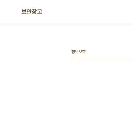
본문 바로가기
보안창고
정보보호