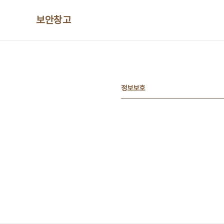
본문 바로가기
보안창고
정보보호