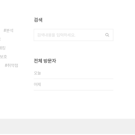
검색
분석
보
해킹
보호
전체 방문자
취약점
오늘
어제